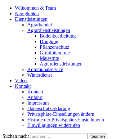
Wilkommen & Team
Neuigkeiten
Dienstleistungen
Agrarhandel
Agrardienstleistungen
Bodenbearbeitung
Düngung
Pflanzenschutz
Grünfutterernte
Maisernte
Agrardienstleistungen
Kommunalservice
Winterdienst
Video
Kontakt
Kontakt
Anfahrt
Impressum
Datenschutzerklärung
Privatsphäre-Einstellungen ändern
Historie der Privatsphäre-Einstellungen
Einwilligungen widerrufen
Suchen nach: