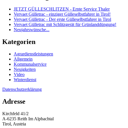
JETZT GÜLLESCHLITZEN - Ernte Service Thaler
Vervaet Gülletrac - einziger Gülleselbstfahrer in Tirol!
Vervaet Gülletrac - Der erste Gülleselbstfahrer in Tirol
Vervaet Gülletrac mit Schlitzgerät für Grünlanddüngung!
Neujahrswünsche...
Kategorien
Agrardienstleistungen
Allgemein
Kommunalservice
Neuigkeiten
Video
Winterdienst
Datenschutzerklärung
Adresse
Kirchfeld 41/2
A-6235 Reith Im Alpbachtal
Tirol, Austria