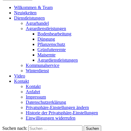
Wilkommen & Team
Neuigkeiten
Dienstleistungen
Agrarhandel
Agrardienstleistungen
Bodenbearbeitung
Düngung
Pflanzenschutz
Grünfutterernte
Maisernte
Agrardienstleistungen
Kommunalservice
Winterdienst
Video
Kontakt
Kontakt
Anfahrt
Impressum
Datenschutzerklärung
Privatsphäre-Einstellungen ändern
Historie der Privatsphäre-Einstellungen
Einwilligungen widerrufen
Suchen nach: