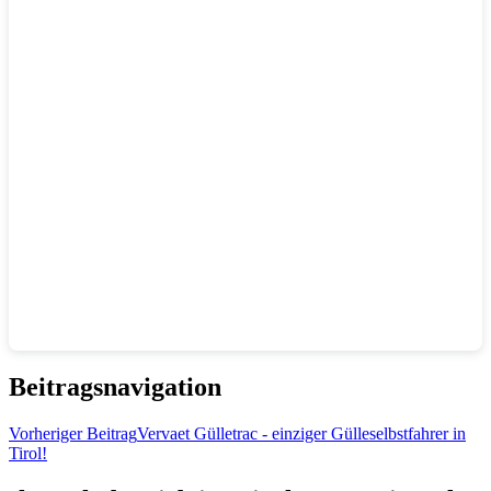
Beitragsnavigation
Vorheriger Beitrag
Vervaet Gülletrac - einziger Gülleselbstfahrer in
Tirol!