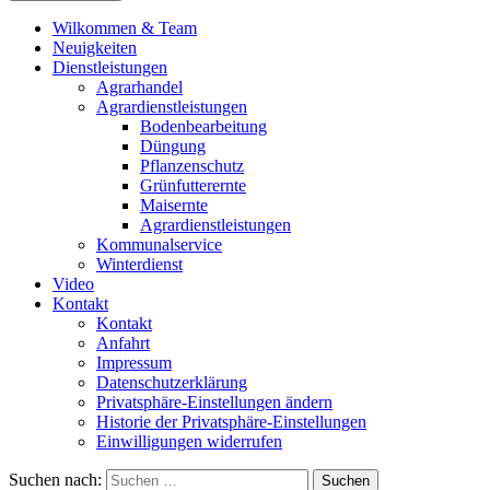
Wilkommen & Team
Neuigkeiten
Dienstleistungen
Agrarhandel
Agrardienstleistungen
Bodenbearbeitung
Düngung
Pflanzenschutz
Grünfutterernte
Maisernte
Agrardienstleistungen
Kommunalservice
Winterdienst
Video
Kontakt
Kontakt
Anfahrt
Impressum
Datenschutzerklärung
Privatsphäre-Einstellungen ändern
Historie der Privatsphäre-Einstellungen
Einwilligungen widerrufen
Suchen nach: