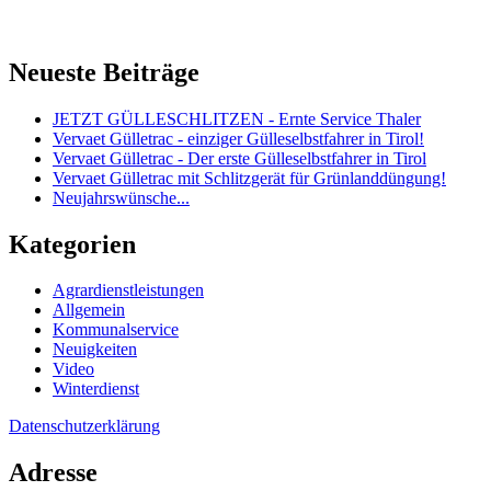
Neueste Beiträge
JETZT GÜLLESCHLITZEN - Ernte Service Thaler
Vervaet Gülletrac - einziger Gülleselbstfahrer in Tirol!
Vervaet Gülletrac - Der erste Gülleselbstfahrer in Tirol
Vervaet Gülletrac mit Schlitzgerät für Grünlanddüngung!
Neujahrswünsche...
Kategorien
Agrardienstleistungen
Allgemein
Kommunalservice
Neuigkeiten
Video
Winterdienst
Datenschutzerklärung
Adresse