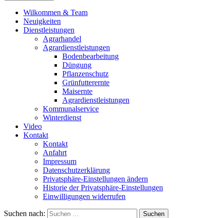
Wilkommen & Team
Neuigkeiten
Dienstleistungen
Agrarhandel
Agrardienstleistungen
Bodenbearbeitung
Düngung
Pflanzenschutz
Grünfutterernte
Maisernte
Agrardienstleistungen
Kommunalservice
Winterdienst
Video
Kontakt
Kontakt
Anfahrt
Impressum
Datenschutzerklärung
Privatsphäre-Einstellungen ändern
Historie der Privatsphäre-Einstellungen
Einwilligungen widerrufen
Suchen nach: