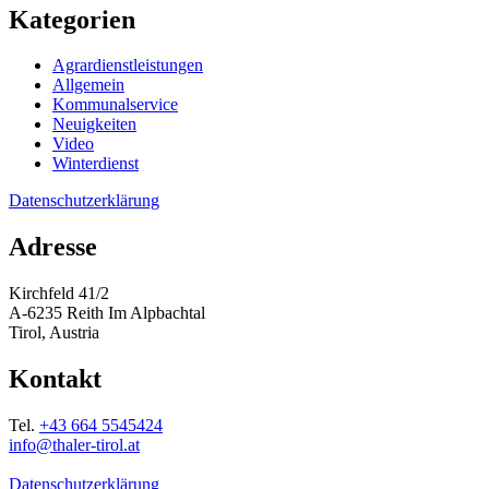
Kategorien
Agrardienstleistungen
Allgemein
Kommunalservice
Neuigkeiten
Video
Winterdienst
Datenschutzerklärung
Adresse
Kirchfeld 41/2
A-6235 Reith Im Alpbachtal
Tirol, Austria
Kontakt
Tel.
+43 664 5545424
info@thaler-tirol.at
Datenschutzerklärung