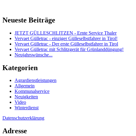
Neueste Beiträge
JETZT GÜLLESCHLITZEN - Ernte Service Thaler
Vervaet Gülletrac - einziger Gülleselbstfahrer in Tirol!
Vervaet Gülletrac - Der erste Gülleselbstfahrer in Tirol
Vervaet Gülletrac mit Schlitzgerät für Grünlanddüngung!
Neujahrswünsche...
Kategorien
Agrardienstleistungen
Allgemein
Kommunalservice
Neuigkeiten
Video
Winterdienst
Datenschutzerklärung
Adresse