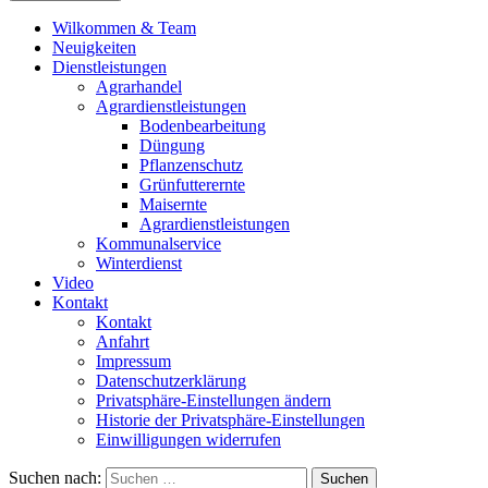
Wilkommen & Team
Neuigkeiten
Dienstleistungen
Agrarhandel
Agrardienstleistungen
Bodenbearbeitung
Düngung
Pflanzenschutz
Grünfutterernte
Maisernte
Agrardienstleistungen
Kommunalservice
Winterdienst
Video
Kontakt
Kontakt
Anfahrt
Impressum
Datenschutzerklärung
Privatsphäre-Einstellungen ändern
Historie der Privatsphäre-Einstellungen
Einwilligungen widerrufen
Suchen nach: