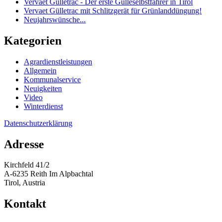
Vervaet Gülletrac - Der erste Gülleselbstfahrer in Tirol
Vervaet Gülletrac mit Schlitzgerät für Grünlanddüngung!
Neujahrswünsche...
Kategorien
Agrardienstleistungen
Allgemein
Kommunalservice
Neuigkeiten
Video
Winterdienst
Datenschutzerklärung
Adresse
Kirchfeld 41/2
A-6235 Reith Im Alpbachtal
Tirol, Austria
Kontakt