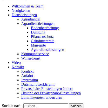
Wilkommen & Team
Neuigkeiten
Dienstleistungen
Agrarhandel
Agrardienstleistungen
Bodenbearbeitung
Düngung
Pflanzenschutz
Grünfutterernte
Maisernte
Agrardienstleistungen
Kommunalservice
Winterdienst
Video
Kontakt
Kontakt
Anfahrt
Impressum
Datenschutzerklärung
Privatsphäre-Einstellungen ändern
Historie der Privatsphäre-Einstellungen
Einwilligungen widerrufen
Suchen nach: