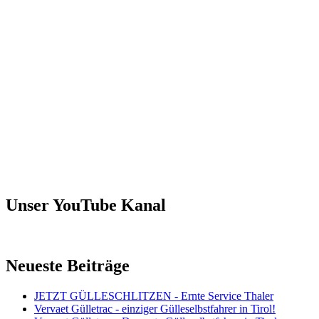
Unser YouTube Kanal
Neueste Beiträge
JETZT GÜLLESCHLITZEN - Ernte Service Thaler
Vervaet Gülletrac - einziger Gülleselbstfahrer in Tirol!