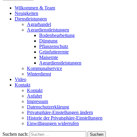
Wilkommen & Team
Neuigkeiten
Dienstleistungen
Agrarhandel
Agrardienstleistungen
Bodenbearbeitung
Düngung
Pflanzenschutz
Grünfutterernte
Maisernte
Agrardienstleistungen
Kommunalservice
Winterdienst
Video
Kontakt
Kontakt
Anfahrt
Impressum
Datenschutzerklärung
Privatsphäre-Einstellungen ändern
Historie der Privatsphäre-Einstellungen
Einwilligungen widerrufen
Suchen nach: