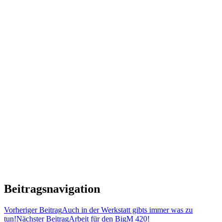
Beitragsnavigation
Vorheriger Beitrag
Auch in der Werkstatt gibts immer was zu
tun!
Nächster Beitrag
Arbeit für den BigM 420!