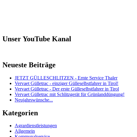
Unser YouTube Kanal
Neueste Beiträge
JETZT GÜLLESCHLITZEN - Ernte Service Thaler
Vervaet Gülletrac - einziger Gülleselbstfahrer in Tirol!
Vervaet Gülletrac - Der erste Gülleselbstfahrer in Tirol
Vervaet Gülletrac mit Schlitzgerät für Grünlanddüngung!
Neujahrswünsche...
Kategorien
Agrardienstleistungen
Allgemein
Kommunalservice