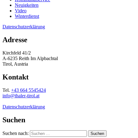
Neuigkeiten
Video
Winterdienst
Datenschutzerklärung
Adresse
Kirchfeld 41/2
A-6235 Reith Im Alpbachtal
Tirol, Austria
Kontakt
Tel.
+43 664 5545424
info@thaler-tirol.at
Datenschutzerklärung
Suchen
Suchen nach: