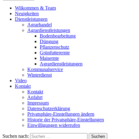
Wilkommen & Team
Neuigkeiten
Dienstleistungen
Agrarhandel
Agrardienstleistungen
Bodenbearbeitung
Düngung
Pflanzenschutz
Grünfutterernte
Maisernte
Agrardienstleistungen
Kommunalservice
Winterdienst
Video
Kontakt
Kontakt
Anfahrt
Impressum
Datenschutzerklärung
Privatsphäre-Einstellungen ändern
Historie der Privatsphäre-Einstellungen
Einwilligungen widerrufen
Suchen nach: